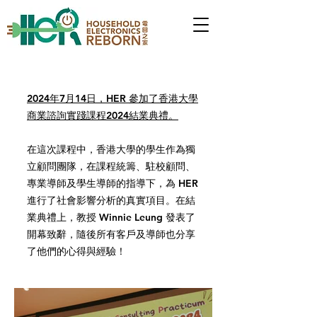
2024年7月14日，HER 參加了香港大學
商業諮詢實踐課程2024結業典禮。
在這次課程中，香港大學的學生作為獨
立顧問團隊，在課程統籌、駐校顧問、
專業導師及學生導師的指導下，為 HER
進行了社會影響分析的真實項目。在結
業典禮上，教授 Winnie Leung 發表了
開幕致辭，隨後所有客戶及導師也分享
了他們的心得與經驗！