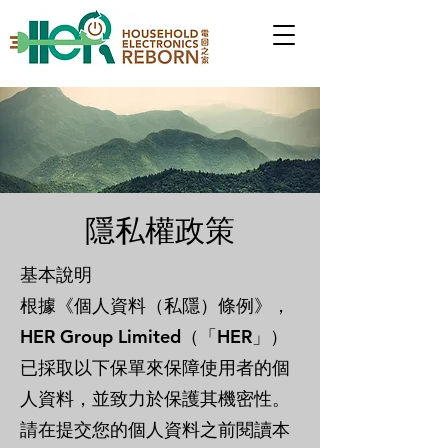
隱私權政策
基本說明
根據《個人資料（私隱）條例》，
HER Group Limited（「HER」）
已採取以下保單來保障使用者的個
人資料，並致力於保護其機密性。
請在提交您的個人資料之前閱讀本