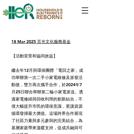
18 Mar 2025 莒光文化服務基金
【活動背景和協同效益】
繼去年12月與環保團體「電回之家」成
功舉辦第一次二手小家電維修及派發活
動後，雙方再次攜手合作，於2024年7
月25日聯合舉辦第二輪小家電派送。透
過家電修繕與回收利用的創新結合，不
僅大幅提升市民的環保意識，更讓資源
循環發揮最大價值。這場跨界合作展現
了社區力量與多元參與的完美結合，為
基層家庭帶來溫暖支持，促成共融與可