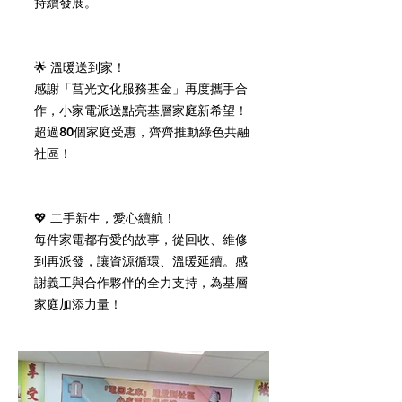
持續發展。
🌟 溫暖送到家！
感謝「莒光文化服務基金」再度攜手合
作，小家電派送點亮基層家庭新希望！
超過80個家庭受惠，齊齊推動綠色共融
社區！
💖 二手新生，愛心續航！
每件家電都有愛的故事，從回收、維修
到再派發，讓資源循環、溫暖延續。感
謝義工與合作夥伴的全力支持，為基層
家庭加添力量！